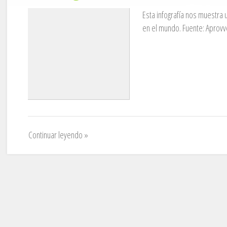
Esta infografía nos muestr
en el mundo. Fuente: Aprov
Continuar leyendo »