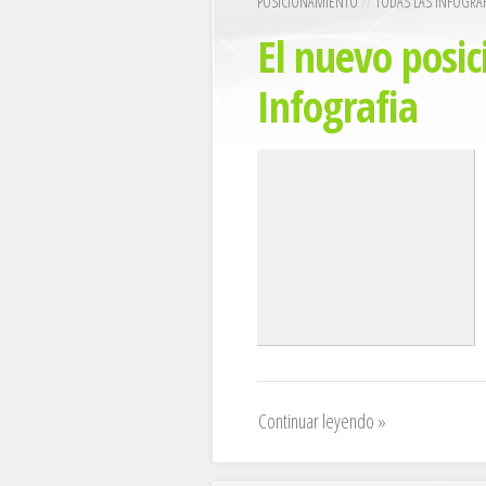
POSICIONAMIENTO
//
TODAS LAS INFOGRAF
El nuevo posi
Infografia
Continuar leyendo »