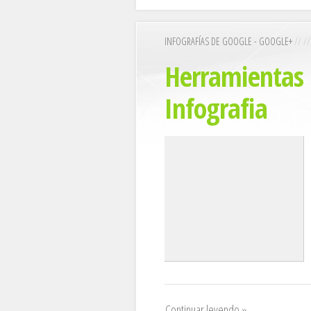
INFOGRAFÍAS DE GOOGLE - GOOGLE+
// /
Herramientas p
Infografia
Continuar leyendo »