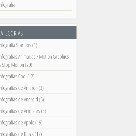
Infografia
CATEGORIAS
Infografia Startups
(1)
Infografías Animadas / Motion Graphics
& Stop Motion
(29)
Infografias Cool
(12)
Infografías de Amazon
(3)
Infografías de Android
(6)
Infografias de Animales
(5)
Infografias de Apple
(19)
Infografias de Blogs
(17)