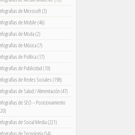
Infografias de Microsoft
(3)
Infografías de Mobile
(46)
Infografias de Moda
(2)
Infografías de Música
(7)
Infografias de Política
(17)
Infografías de Publicidad
(10)
Infografías de Redes Sociales
(198)
Infografias de Salud / Alimentación
(47)
Infografias de SEO – Posicionamiento
(20)
Infografias de Social Media
(221)
Infografias de Tecnología
(54)