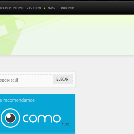
NFOGRAFIAS INTERNET
ESCRIBIME
ENVIAME TU INFOGRAFIA