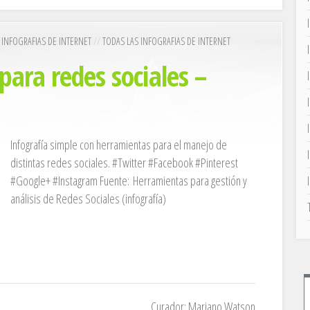
/
INFOGRAFIAS DE INTERNET
//
TODAS LAS INFOGRAFIAS DE INTERNET
ara redes sociales –
Infografía simple con herramientas para el manejo de
distintas redes sociales. #Twitter #Facebook #Pinterest
#Google+ #Instagram Fuente: Herramientas para gestión y
análisis de Redes Sociales (infografía)
Curador: Mariano Watson