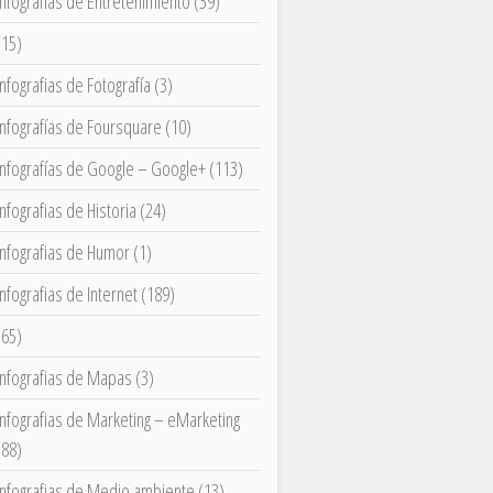
Infografias de Entretenimiento
(39)
(15)
Infografias de Fotografía
(3)
Infografías de Foursquare
(10)
Infografías de Google – Google+
(113)
Infografias de Historia
(24)
Infografias de Humor
(1)
Infografias de Internet
(189)
(65)
Infografias de Mapas
(3)
Infografias de Marketing – eMarketing
(88)
Infografias de Medio ambiente
(13)