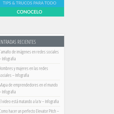
ENTRADAS RECIENTES
Tamaño de imágenes en redes sociales
– Infografia
Hombres y mujeres en las redes
sociales – Infografia
Mapa de emprendedores en el mundo
– Infografia
El video está matando a la tv – Infografia
Como hacer un perfecto Elevator Pitch –