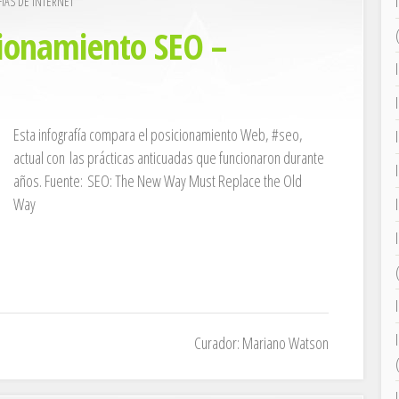
IAS DE INTERNET
cionamiento SEO –
Esta infografía compara el posicionamiento Web, #seo,
actual con las prácticas anticuadas que funcionaron durante
años. Fuente: SEO: The New Way Must Replace the Old
Way
Curador: Mariano Watson