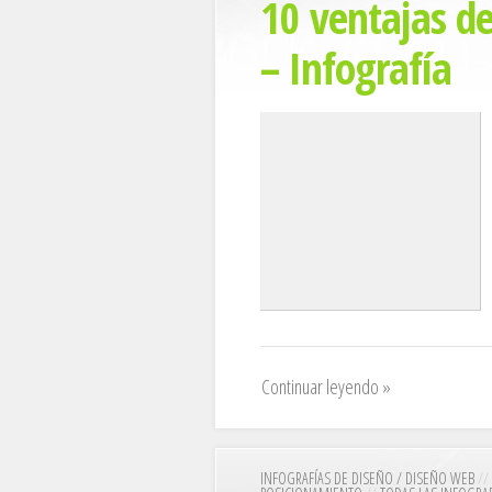
10 ventajas d
– Infografía
Continuar leyendo »
INFOGRAFÍAS DE DISEÑO / DISEÑO WEB
//