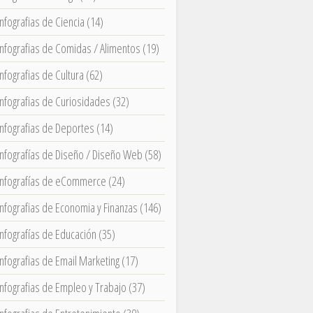
Infografias de Ciencia
(14)
Infografias de Comidas / Alimentos
(19)
Infografias de Cultura
(62)
Infografias de Curiosidades
(32)
Infografias de Deportes
(14)
Infografías de Diseño / Diseño Web
(58)
Infografías de eCommerce
(24)
Infografias de Economia y Finanzas
(146)
Infografías de Educación
(35)
Infografias de Email Marketing
(17)
Infografias de Empleo y Trabajo
(37)