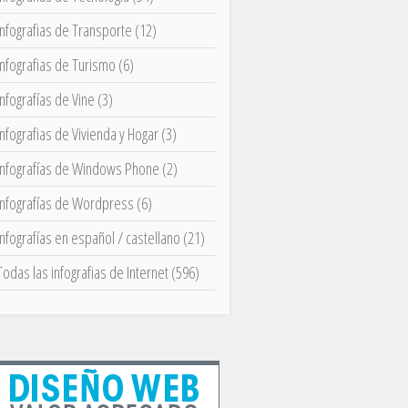
Infografias de Transporte
(12)
Infografias de Turismo
(6)
Infografías de Vine
(3)
Infografias de Vivienda y Hogar
(3)
Infografías de Windows Phone
(2)
Infografías de Wordpress
(6)
Infografías en español / castellano
(21)
Todas las infografias de Internet
(596)