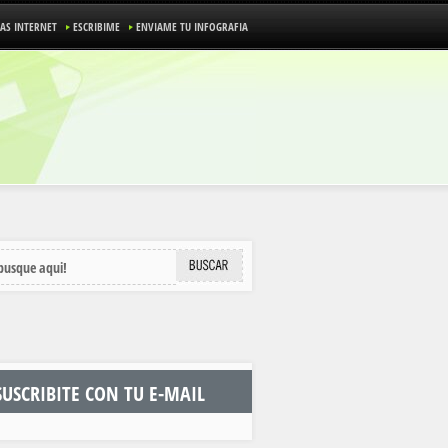
IAS INTERNET
ESCRIBIME
ENVIAME TU INFOGRAFIA
SUSCRIBITE CON TU E-MAIL