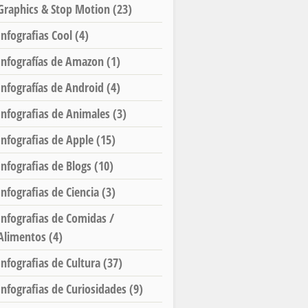
Graphics & Stop Motion
(23)
Infografias Cool
(4)
Infografías de Amazon
(1)
Infografías de Android
(4)
Infografias de Animales
(3)
Infografias de Apple
(15)
Infografias de Blogs
(10)
Infografias de Ciencia
(3)
Infografias de Comidas /
Alimentos
(4)
Infografias de Cultura
(37)
Infografias de Curiosidades
(9)