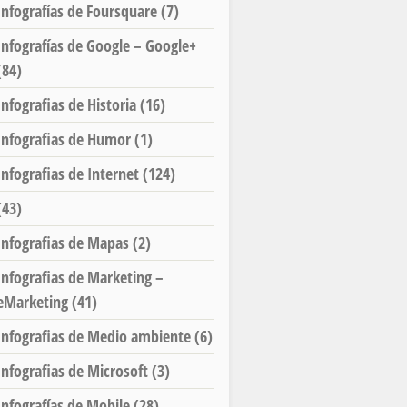
Infografías de Foursquare
(7)
Infografías de Google – Google+
(84)
Infografias de Historia
(16)
Infografias de Humor
(1)
Infografias de Internet
(124)
(43)
Infografias de Mapas
(2)
Infografias de Marketing –
eMarketing
(41)
Infografias de Medio ambiente
(6)
Infografias de Microsoft
(3)
Infografías de Mobile
(28)