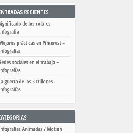
ENTRADAS RECIENTES
Significado de los colores –
Infografia
Mejores prácticas en Pinterest –
Infografías
Redes sociales en el trabajo –
Infografías
La guerra de los 3 trillones –
Infografías
CATEGORIAS
Infografías Animadas / Motion