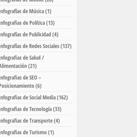
Infografías de Música
(1)
Infografias de Política
(13)
Infografías de Publicidad
(4)
Infografías de Redes Sociales
(137)
Infografias de Salud /
Alimentación
(21)
Infografias de SEO –
Posicionamiento
(6)
Infografias de Social Media
(162)
Infografias de Tecnología
(33)
Infografias de Transporte
(4)
Infografias de Turismo
(1)