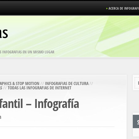
ACERCA DE INFOGRAF
LAS INFOGRAFIAS EN UN MISMO LUGAR
APHICS & STOP MOTION
//
INFOGRAFIAS DE CULTURA
//
AS
//
TODAS LAS INFOGRAFIAS DE INTERNET
fantil – Infografía
son