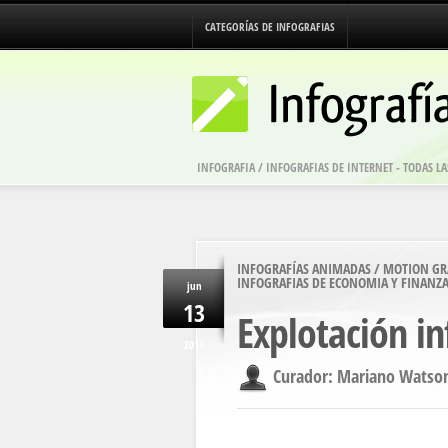
CATEGORÍAS DE INFOGRAFIAS
INFOGRAFIA / INFOGRAFIAS DE INTERNET - TODAS 
INFOGRAFÍAS ANIMADAS / MOTION GR
INFOGRAFIAS DE ECONOMIA Y FINANZ
jun
13
Explotación in
2013
Curador: Mariano Wat