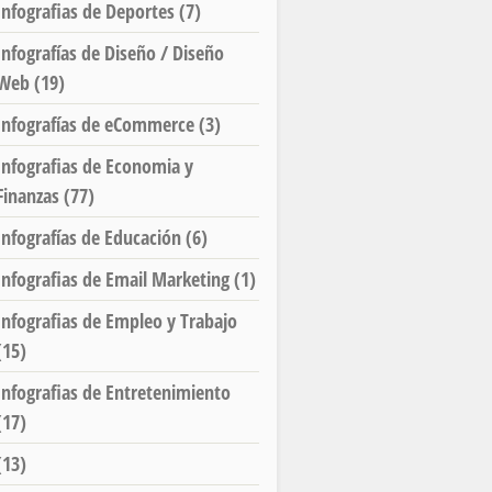
Infografias de Deportes
(7)
Infografías de Diseño / Diseño
Web
(19)
Infografías de eCommerce
(3)
Infografias de Economia y
Finanzas
(77)
Infografías de Educación
(6)
Infografias de Email Marketing
(1)
Infografias de Empleo y Trabajo
(15)
Infografias de Entretenimiento
(17)
(13)