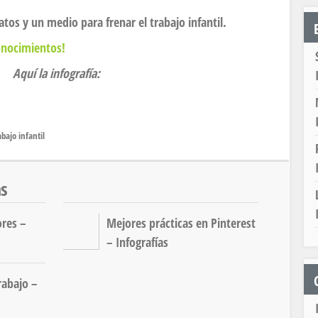
os y un medio para frenar el trabajo infantil.
onocimientos!
Aquí la infografía:
abajo infantil
as
ores –
Mejores prácticas en Pinterest
– Infografías
rabajo –