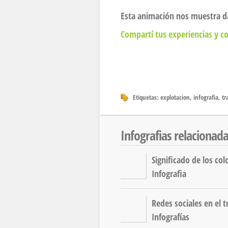
Esta animación nos muestra dat
Compartí tus experiencias y c
Etiquetas:
explotacion
,
infografia
,
tr
Infografias relacionad
Significado de los col
Infografia
Redes sociales en el t
Infografías