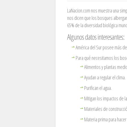
LaNacion.com
nos muestra una simple
nos dicen que los bosques albergan
65% de la diversidad biológica mund
Algunos datos interesantes:
América del Sur posee más del
Para qué necesitamos los bos
Alimentos y plantas medic
Ayudan a regular el clima.
Purifican el agua.
Mitigan los impactos de la
Materiales de construcció
Materia prima para hacer