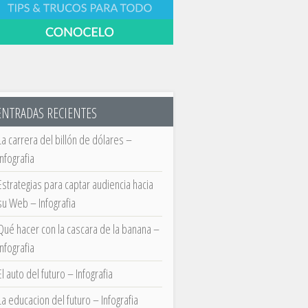
ENTRADAS RECIENTES
La carrera del billón de dólares –
Infografia
Estrategias para captar audiencia hacia
su Web – Infografia
Qué hacer con la cascara de la banana –
Infografia
El auto del futuro – Infografia
La educacion del futuro – Infografia