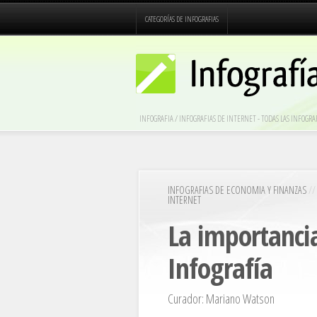
CATEGORÍAS DE INFOGRAFIAS
INFOGRAFIA / INFOGRAFIAS DE INTERNET - TODAS LAS INFOG
INFOGRAFIAS DE ECONOMIA Y FINANZAS
/
INTERNET
La importanci
Infografía
Curador: Mariano Watson