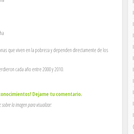
 ha
onas que viven en la pobreza y dependen directamente de los
erdieron cada año entre 2000 y 2010.
 conocimientos! Dejame tu comentario.
ic sobre la imagen para visualizar: