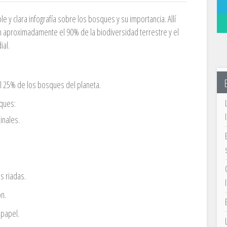
 y clara infografía sobre los bosques y su importancia. Allí
 aproximadamente el 90% de la biodiversidad terrestre y el
ial.
 25% de los bosques del planeta.
ques:
inales.
s riadas.
n.
 papel.