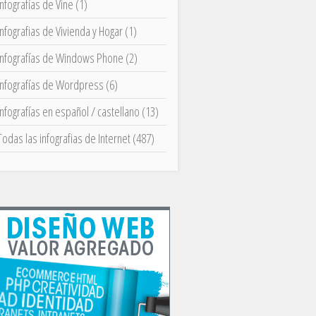
Infografías de Vine
(1)
Infografias de Vivienda y Hogar
(1)
Infografías de Windows Phone
(2)
Infografías de Wordpress
(6)
Infografías en español / castellano
(13)
Todas las infografias de Internet
(487)