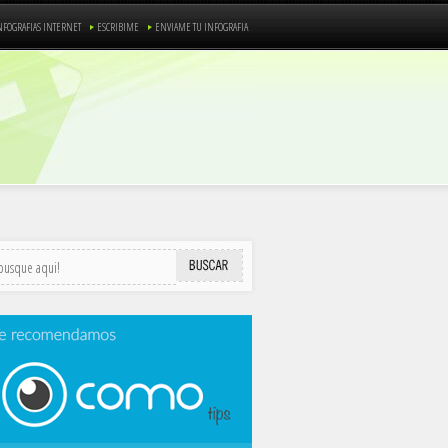
NFOGRAFIAS INTERNET
ESCRIBIME
ENVIAME TU INFOGRAFIA