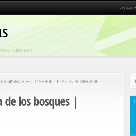
ACERCA DE I
RAFIAS EN UN MISMO LUGAR
/
INFOGRAFIAS DE MEDIO AMBIENTE
//
TODAS LAS INFOGRAFIAS DE
a de los bosques |