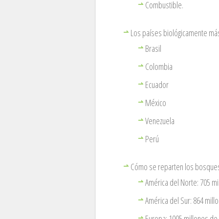
Combustible.
Los países biológicamente más
Brasil
Colombia
Ecuador
México
Venezuela
Perú
Cómo se reparten los bosques
América del Norte: 705 mi
América del Sur: 864 mill
Europa: 1005 millones de