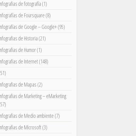
Infografias de fotografía
(1)
Infografías de Foursquare
(8)
Infografías de Google – Google+
(95)
Infografias de Historia
(21)
Infografias de Humor
(1)
Infografias de Internet
(148)
(51)
Infografias de Mapas
(2)
Infografias de Marketing – eMarketing
(57)
Infografias de Medio ambiente
(7)
Infografias de Microsoft
(3)