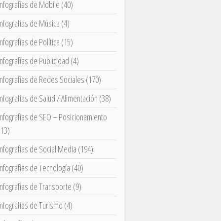
Infografías de Mobile
(40)
Infografías de Música
(4)
Infografias de Política
(15)
Infografías de Publicidad
(4)
Infografías de Redes Sociales
(170)
Infografias de Salud / Alimentación
(38)
Infografias de SEO – Posicionamiento
(13)
Infografias de Social Media
(194)
Infografias de Tecnología
(40)
Infografias de Transporte
(9)
Infografias de Turismo
(4)