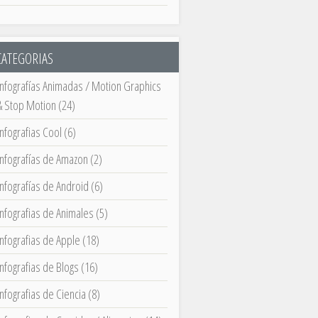
CATEGORIAS
Infografías Animadas / Motion Graphics
& Stop Motion
(24)
Infografias Cool
(6)
Infografías de Amazon
(2)
Infografías de Android
(6)
Infografias de Animales
(5)
Infografias de Apple
(18)
Infografias de Blogs
(16)
Infografias de Ciencia
(8)