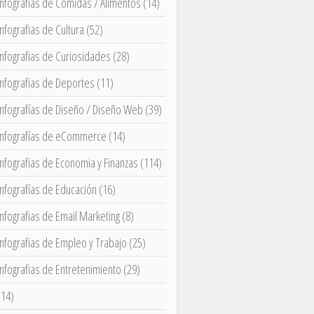
Infografias de Comidas / Alimentos
(14)
Infografias de Cultura
(52)
Infografias de Curiosidades
(28)
Infografias de Deportes
(11)
Infografías de Diseño / Diseño Web
(39)
Infografías de eCommerce
(14)
Infografias de Economia y Finanzas
(114)
Infografías de Educación
(16)
Infografias de Email Marketing
(8)
Infografias de Empleo y Trabajo
(25)
Infografias de Entretenimiento
(29)
(14)