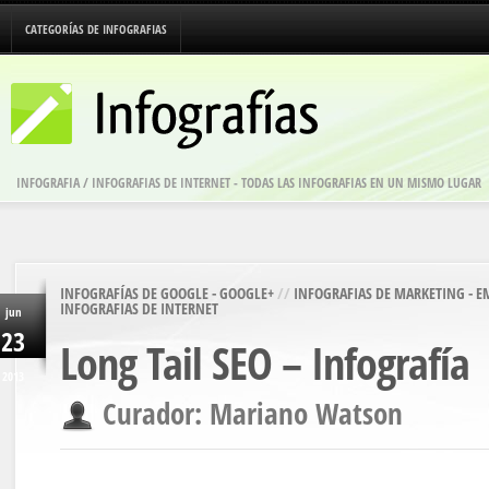
CATEGORÍAS DE INFOGRAFIAS
INFOGRAFIA / INFOGRAFIAS DE INTERNET - TODAS LAS INFOGRAFIAS EN UN MISMO LUGAR
INFOGRAFÍAS DE GOOGLE - GOOGLE+
//
INFOGRAFIAS DE MARKETING - 
INFOGRAFIAS DE INTERNET
jun
23
Long Tail SEO – Infografía
2013
Curador: Mariano Watson